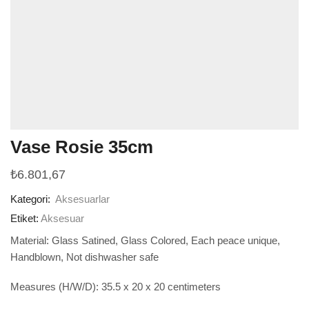
Vase Rosie 35cm
₺
6.801,67
Kategori:
Aksesuarlar
Etiket:
Aksesuar
Material: Glass Satined, Glass Colored, Each peace unique,
Handblown, Not dishwasher safe
Measures (H/W/D): 35.5 x 20 x 20 centimeters